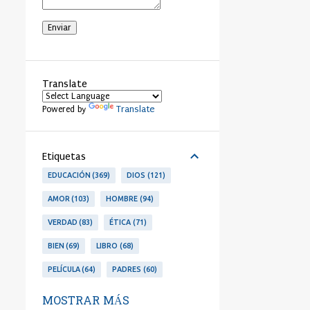
Translate
Translate
Powered by
Etiquetas
EDUCACIÓN
369
DIOS
121
AMOR
103
HOMBRE
94
VERDAD
83
ÉTICA
71
BIEN
69
LIBRO
68
PELÍCULA
64
PADRES
60
LIBERTAD
53
PERSONA
53
MOSTRAR MÁS