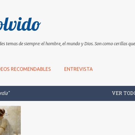
Ir al contenido principal
olvido
es temas de siempre: el hombre, el mundo y Dios. Son como cerillas que 
DEOS RECOMENDABLES
ENTREVISTA
rdia
VER TOD
+
5