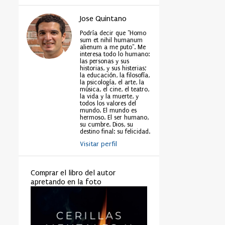
Jose Quintano
Podría decir que "Homo
sum et nihil humanum
alienum a me puto". Me
interesa todo lo humano:
las personas y sus
historias, y sus histerias;
la educación, la filosofía,
la psicología, el arte, la
música, el cine, el teatro,
la vida y la muerte, y
todos los valores del
mundo. El mundo es
hermoso. El ser humano,
su cumbre. Dios, su
destino final: su felicidad.
Visitar perfil
Comprar el libro del autor
apretando en la foto