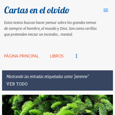
Cartas en el olvido
Ir al contenido principal
Estos textos buscan hacer pensar sobre los grandes temas
de siempre: el hombre, el mundo y Dios. Son como cerillas
que pretenden iniciar un incendio... mental.
PÁGINA PRINCIPAL
LIBROS
Mostrando las entradas etiquetadas como
perenne
VER TODO
E
n
t