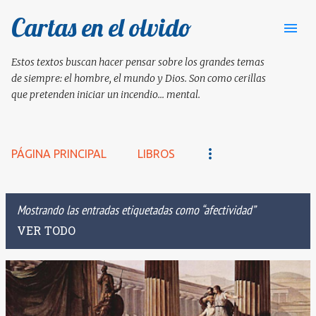
Cartas en el olvido
Ir al contenido principal
Estos textos buscan hacer pensar sobre los grandes temas
de siempre: el hombre, el mundo y Dios. Son como cerillas
que pretenden iniciar un incendio... mental.
PÁGINA PRINCIPAL
LIBROS
Mostrando las entradas etiquetadas como
afectividad
VER TODO
E
n
t