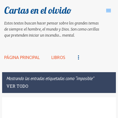
Cartas en el olvido
Ir al contenido principal
Estos textos buscan hacer pensar sobre los grandes temas
de siempre: el hombre, el mundo y Dios. Son como cerillas
que pretenden iniciar un incendio... mental.
PÁGINA PRINCIPAL
LIBROS
Mostrando las entradas etiquetadas como
imposible
VER TODO
E
n
t