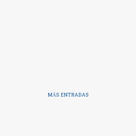
MÁS ENTRADAS
Con la tecnología de Blogger