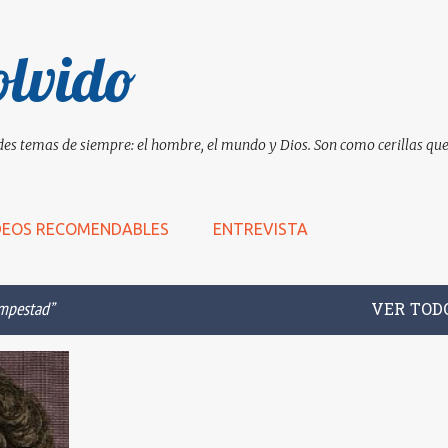
Ir al contenido principal
olvido
es temas de siempre: el hombre, el mundo y Dios. Son como cerillas que 
DEOS RECOMENDABLES
ENTREVISTA
empestad
VER TOD
+
8