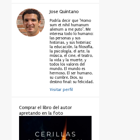
Jose Quintano
Podría decir que "Homo
sum et nihil humanum
alienum a me puto". Me
interesa todo lo humano:
las personas y sus
historias, y sus histerias;
la educación, la filosofía,
la psicología, el arte, la
música, el cine, el teatro,
la vida y la muerte, y
todos los valores del
mundo. El mundo es
hermoso. El ser humano,
su cumbre. Dios, su
destino final: su felicidad.
Visitar perfil
Comprar el libro del autor
apretando en la foto