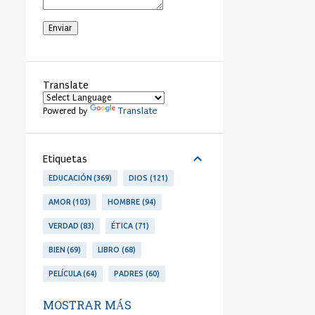
Translate
Translate
Powered by
Etiquetas
EDUCACIÓN
369
DIOS
121
AMOR
103
HOMBRE
94
VERDAD
83
ÉTICA
71
BIEN
69
LIBRO
68
PELÍCULA
64
PADRES
60
LIBERTAD
53
PERSONA
53
MOSTRAR MÁS