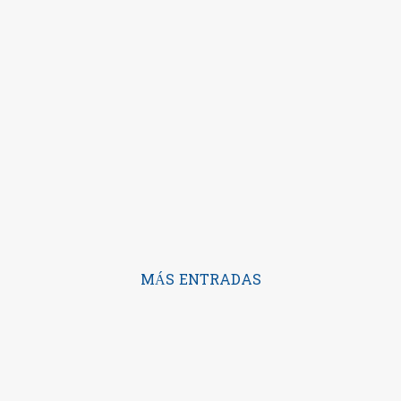
MÁS ENTRADAS
Con la tecnología de Blogger