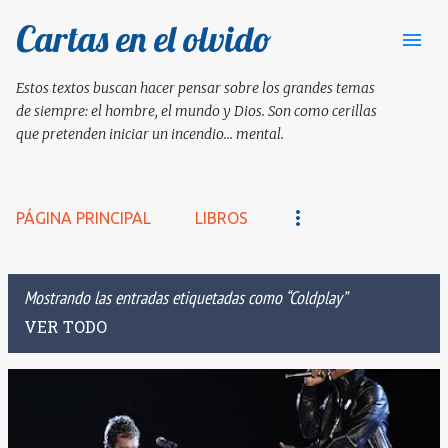
Cartas en el olvido
Ir al contenido principal
Estos textos buscan hacer pensar sobre los grandes temas
de siempre: el hombre, el mundo y Dios. Son como cerillas
que pretenden iniciar un incendio... mental.
PÁGINA PRINCIPAL
LIBROS
Mostrando las entradas etiquetadas como
Coldplay
VER TODO
E
n
t