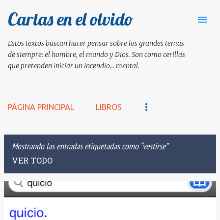
Cartas en el olvido
Ir al contenido principal
Estos textos buscan hacer pensar sobre los grandes temas
de siempre: el hombre, el mundo y Dios. Son como cerillas
que pretenden iniciar un incendio... mental.
PÁGINA PRINCIPAL
LIBROS
Mostrando las entradas etiquetadas como
vestirse
VER TODO
E
n
t