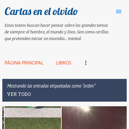
Cartas en el olvido
Ir al contenido principal
Estos textos buscan hacer pensar sobre los grandes temas
de siempre: el hombre, el mundo y Dios. Son como cerillas
que pretenden iniciar un incendio... mental.
PÁGINA PRINCIPAL
LIBROS
Mostrando las entradas etiquetadas como
orden
VER TODO
E
n
t