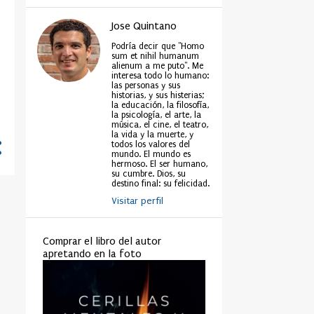
Jose Quintano
Podría decir que "Homo
sum et nihil humanum
alienum a me puto". Me
interesa todo lo humano:
las personas y sus
historias, y sus histerias;
la educación, la filosofía,
la psicología, el arte, la
música, el cine, el teatro,
la vida y la muerte, y
todos los valores del
mundo. El mundo es
hermoso. El ser humano,
su cumbre. Dios, su
destino final: su felicidad.
Visitar perfil
Comprar el libro del autor
apretando en la foto