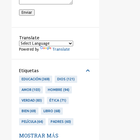
Translate
Translate
Powered by
Etiquetas
EDUCACIÓN
369
DIOS
121
AMOR
103
HOMBRE
94
VERDAD
83
ÉTICA
71
BIEN
69
LIBRO
68
PELÍCULA
64
PADRES
60
LIBERTAD
53
PERSONA
53
MOSTRAR MÁS