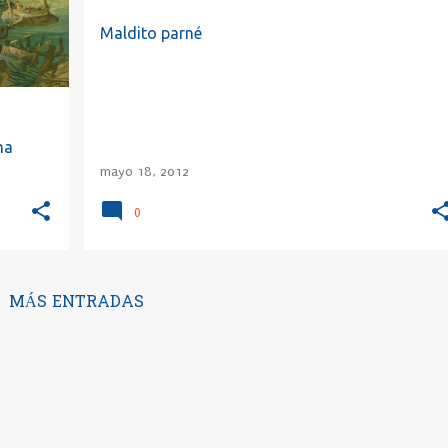
Maldito parné
ma
mayo 18, 2012
0
MÁS ENTRADAS