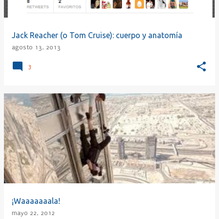
Jack Reacher (o Tom Cruise): cuerpo y anatomía
agosto 13, 2013
3
¡Waaaaaaala!
mayo 22, 2012