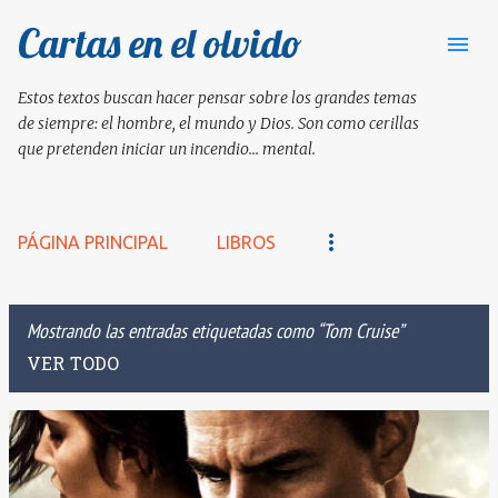
Cartas en el olvido
Ir al contenido principal
Estos textos buscan hacer pensar sobre los grandes temas
de siempre: el hombre, el mundo y Dios. Son como cerillas
que pretenden iniciar un incendio... mental.
PÁGINA PRINCIPAL
LIBROS
Mostrando las entradas etiquetadas como
Tom Cruise
VER TODO
E
n
t