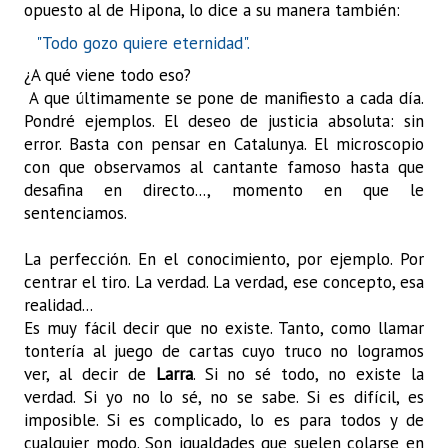
opuesto al de Hipona, lo dice a su manera también:
"Todo gozo quiere eternidad".
¿A qué viene todo eso?
A que últimamente se pone de manifiesto a cada día.
Pondré ejemplos. El deseo de justicia absoluta: sin
error. Basta con pensar en Catalunya. El microscopio
con que observamos al cantante famoso hasta que
desafina en directo..., momento en que le
sentenciamos.
La perfección. En el conocimiento, por ejemplo. Por
centrar el tiro. La verdad. La verdad, ese concepto, esa
realidad...
Es muy fácil decir que no existe. Tanto, como llamar
tontería al juego de cartas cuyo truco no logramos
ver, al decir de
Larra
. Si no sé todo, no existe la
verdad. Si yo no lo sé, no se sabe. Si es difícil, es
imposible. Si es complicado, lo es para todos y de
cualquier modo. Son igualdades que suelen colarse en