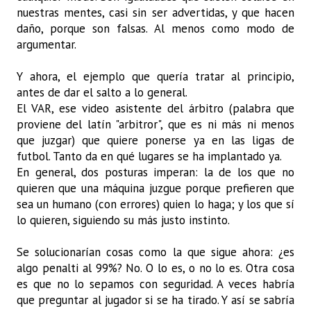
nuestras mentes, casi sin ser advertidas, y que hacen
daño, porque son falsas. Al menos como modo de
argumentar.
Y ahora, el ejemplo que quería tratar al principio,
antes de dar el salto a lo general.
El VAR, ese video asistente del árbitro (palabra que
proviene del latín "arbitror", que es ni más ni menos
que juzgar) que quiere ponerse ya en las ligas de
futbol. Tanto da en qué lugares se ha implantado ya.
En general, dos posturas imperan: la de los que no
quieren que una máquina juzgue porque prefieren que
sea un humano (con errores) quien lo haga; y los que sí
lo quieren, siguiendo su más justo instinto.
Se solucionarían cosas como la que sigue ahora: ¿es
algo penalti al 99%? No. O lo es, o no lo es. Otra cosa
es que no lo sepamos con seguridad. A veces habría
que preguntar al jugador si se ha tirado. Y así se sabría