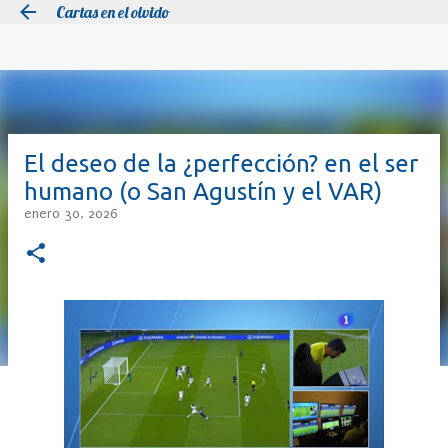
Cartas en el olvido
Ir al contenido principal
El deseo de la ¿perfección? en el ser
humano (o San Agustín y el VAR)
enero 30, 2026