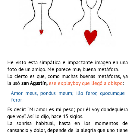
He visto esta simpática e impactante imagen en una
foto de un amigo. Me parece muy buena metáfora.
Lo cierto es que, como muchas buenas metáforas, ya
la usó
san Agustín,
ese explayboy que llegó a obispo
:
Amor meus, pondus meum; illo feror, quocumque
feror.
Es decir: “Mi amor es mi peso; por él voy dondequiera
que voy”. Así lo dijo, hace 15 siglos.
La sonrisa habitual, hasta en los momentos de
cansancio y dolor, depende de la alegría que uno tiene