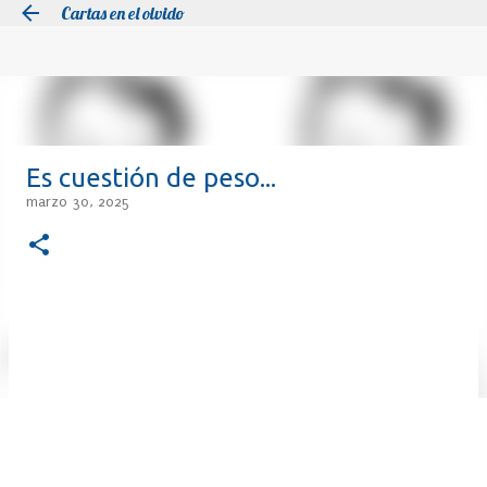
Cartas en el olvido
Ir al contenido principal
Es cuestión de peso...
marzo 30, 2025