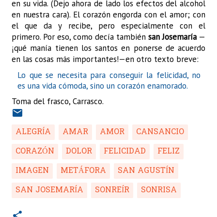
en su vida. (Dejo ahora de lado los efectos del alcohol
en nuestra cara). El corazón engorda con el amor; con
el que da y recibe, pero especialmente con el
primero. Por eso, como decía también
san Josemaría
—
¡qué manía tienen los santos en ponerse de acuerdo
en las cosas más importantes!—en otro texto breve:
Lo que se necesita para conseguir la felicidad, no
es una vida cómoda, sino un corazón enamorado.
Toma del frasco, Carrasco.
ALEGRÍA
AMAR
AMOR
CANSANCIO
CORAZÓN
DOLOR
FELICIDAD
FELIZ
IMAGEN
METÁFORA
SAN AGUSTÍN
SAN JOSEMARÍA
SONREÍR
SONRISA