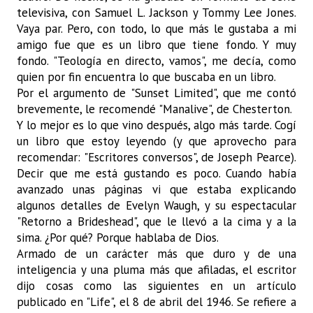
televisiva, con Samuel L. Jackson y Tommy Lee Jones.
Vaya par. Pero, con todo, lo que más le gustaba a mi
amigo fue que es un libro que tiene fondo. Y muy
fondo. "Teología en directo, vamos", me decía, como
quien por fin encuentra lo que buscaba en un libro.
Por el argumento de "Sunset Limited", que me contó
brevemente, le recomendé "Manalive", de Chesterton.
Y lo mejor es lo que vino después, algo más tarde. Cogí
un libro que estoy leyendo (y que aprovecho para
recomendar: "Escritores conversos", de Joseph Pearce).
Decir que me está gustando es poco. Cuando había
avanzado unas páginas vi que estaba explicando
algunos detalles de Evelyn Waugh, y su espectacular
"Retorno a Brideshead", que le llevó a la cima y a la
sima. ¿Por qué? Porque hablaba de Dios.
Armado de un carácter más que duro y de una
inteligencia y una pluma más que afiladas, el escritor
dijo cosas como las siguientes en un artículo
publicado en "Life", el 8 de abril del 1946. Se refiere a