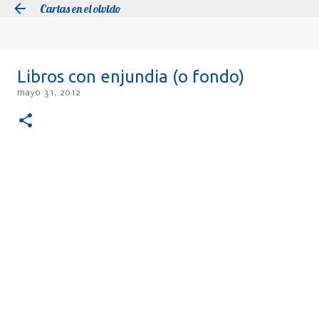
Cartas en el olvido
Ir al contenido principal
Libros con enjundia (o fondo)
mayo 31, 2012