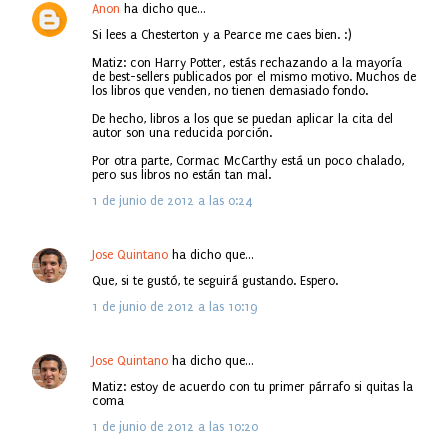
Anon
ha dicho que…
Si lees a Chesterton y a Pearce me caes bien. :)
Matiz: con Harry Potter, estás rechazando a la mayoría
de best-sellers publicados por el mismo motivo. Muchos de
los libros que venden, no tienen demasiado fondo.
De hecho, libros a los que se puedan aplicar la cita del
autor son una reducida porción.
Por otra parte, Cormac McCarthy está un poco chalado,
pero sus libros no están tan mal.
1 de junio de 2012 a las 0:24
Jose Quintano
ha dicho que…
Que, si te gustó, te seguirá gustando. Espero.
1 de junio de 2012 a las 10:19
Jose Quintano
ha dicho que…
Matiz: estoy de acuerdo con tu primer párrafo si quitas la
coma
1 de junio de 2012 a las 10:20