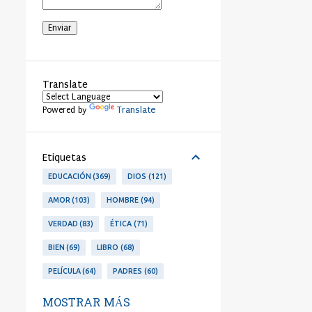
Translate
Translate
Powered by
Etiquetas
EDUCACIÓN
369
DIOS
121
AMOR
103
HOMBRE
94
VERDAD
83
ÉTICA
71
BIEN
69
LIBRO
68
PELÍCULA
64
PADRES
60
LIBERTAD
53
PERSONA
53
MOSTRAR MÁS