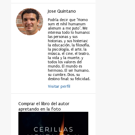
Jose Quintano
Podría decir que "Homo
sum et nihil humanum
alienum a me puto". Me
interesa todo lo humano:
las personas y sus
historias, y sus histerias;
la educación, la filosofía,
la psicología, el arte, la
música, el cine, el teatro,
la vida y la muerte, y
todos los valores del
mundo. El mundo es
hermoso. El ser humano,
su cumbre. Dios, su
destino final: su felicidad.
Visitar perfil
Comprar el libro del autor
apretando en la foto