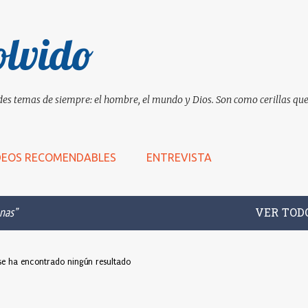
Ir al contenido principal
olvido
es temas de siempre: el hombre, el mundo y Dios. Son como cerillas que 
DEOS RECOMENDABLES
ENTREVISTA
nas
VER TOD
se ha encontrado ningún resultado