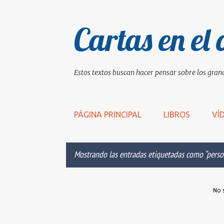
Cartas en el 
Estos textos buscan hacer pensar sobre los grand
PÁGINA PRINCIPAL
LIBROS
VÍ
Mostrando las entradas etiquetadas como
perso
E
No 
n
t
r