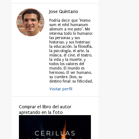
Jose Quintano
Podría decir que "Homo
sum et nihil humanum
alienum a me puto". Me
interesa todo lo humano:
las personas y sus
historias, y sus histerias;
la educación, la filosofía,
la psicología, el arte, la
música, el cine, el teatro,
la vida y la muerte, y
todos los valores del
mundo. El mundo es
hermoso. El ser humano,
su cumbre. Dios, su
destino final: su felicidad.
Visitar perfil
Comprar el libro del autor
apretando en la foto