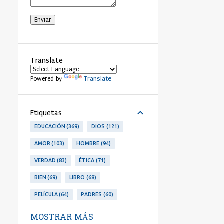
Translate
Translate
Powered by
Etiquetas
EDUCACIÓN
369
DIOS
121
AMOR
103
HOMBRE
94
VERDAD
83
ÉTICA
71
BIEN
69
LIBRO
68
PELÍCULA
64
PADRES
60
LIBERTAD
53
PERSONA
53
MOSTRAR MÁS