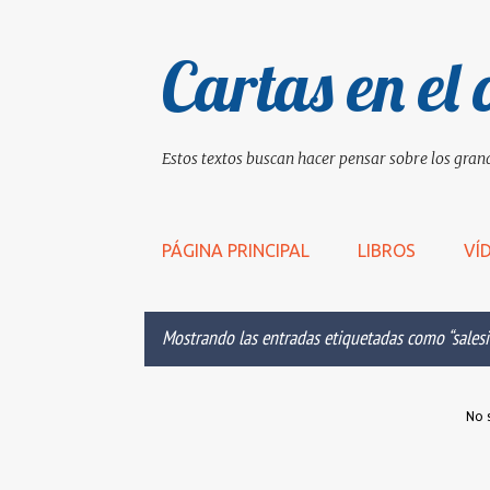
Cartas en el 
Estos textos buscan hacer pensar sobre los grand
PÁGINA PRINCIPAL
LIBROS
VÍ
Mostrando las entradas etiquetadas como
sales
E
No 
n
t
r