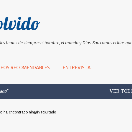
Ir al contenido principal
olvido
es temas de siempre: el hombre, el mundo y Dios. Son como cerillas que 
DEOS RECOMENDABLES
ENTREVISTA
iano
VER TOD
se ha encontrado ningún resultado