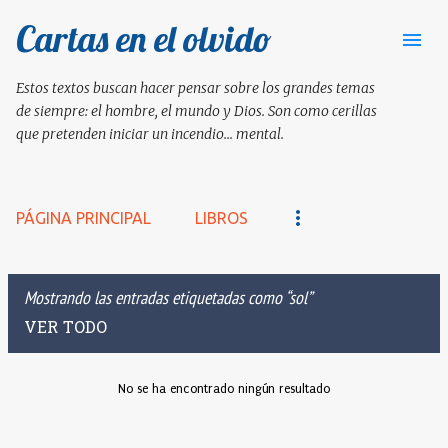
Cartas en el olvido
Ir al contenido principal
Estos textos buscan hacer pensar sobre los grandes temas
de siempre: el hombre, el mundo y Dios. Son como cerillas
que pretenden iniciar un incendio... mental.
PÁGINA PRINCIPAL
LIBROS
Mostrando las entradas etiquetadas como
sol
VER TODO
No se ha encontrado ningún resultado
E
n
t